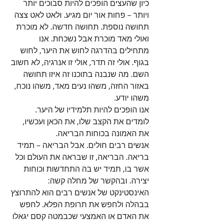
כיון שהעצים הופכים להיות סבוכים יותר 
ויותר – פחות אור יום מגיע. ולאט לאט צצה 
תחושה נוספת. תחושה חדשה. לא מוכרת 
ואולי מאד מוכרת אבל נשכחת. אנו 
מתחילים בהדרגה לחוש את היער, לחוש 
בגוף. אולי זה תדר, אולי זו אנרגיה, לא חשוב 
השם. מה שנבנה בתוכנו זה איזו תחושה 
באזור החזה, משהו נעים מאד, משהו נוכח, 
משהו יודע. 
אנו הופכים להיות תלמידיו של היער. 
לומדים את הקצב שלו, את הכאן ועכשיו, 
את האמונה בכוחות הבריאה.
אנשים רבים חולים. אבל הבריאה – תמיד 
בריאה. הבריאה, זו שבראה את העולם וכל 
אשר בו, תמיד יש בה התחדשות וכוחות 
יצירה. ובהקשר של מחלה קשה: 
האינסטינקט של אנשים רבים הוא להתרוצץ 
בבהלה ולחפש את תרופת הפלא. לחפש 
את האדם או האמצעי שכבמטה קסם יגאלו 