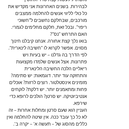
לבהירות. בשנים האחרונות אני מקדיש את 
כל כולי לליווי אנשים להחלמה ממצבים 
מורכבים, שבחלקם נחשבים ל"חשוכי 
ריפוי". ובכל זאת, חלקם מחלימים לגמרי. 
האם התרחש "נס"?
בואו נלך קצת אחורה. אנחנו קיבלנו חינוך 
מסוים. אפשר לקרוא לו "חשיבה לינארית". 
לפי הדרך בה גדלנו – יש בעיות ויש 
פתרונות. אצל אנשים שלמדו מקצועות 
ריאליים הלכה החשיבה הלינארית 
והתחזקה עוד יותר. דוגמאות: יש סתימה? 
מזמינים אינסטלטור. רוצים לרזות? אוכלים 
פחות ומתאמנים יותר. יש דלקת? לוקחים 
אנטיביוטיקה. יש סרטן? הולכים לרופא כדי 
שירפא. 
העניין הוא שעם סרטן ומחלות אחרות – זה 
לא כל כך עובד ככה. אין שיטה להחלמה ואין 
כללים מהסוג של – תעשה א' – יקרה ב'. 