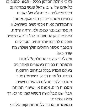
ולגבי מחלת הסרטן בכלל – הגענו למצב בו 
כל אדם שלישי בישראל פוגש במחלה(!); 
פיברומיאלגיה – זו מחלה של כאבים 
כרוניים מסתוריים ברחבי הגוף, איתה 
מתמודדות מאות אלפי נשים בישראל. זו 
תופעה שבעבר כמעט ולא הייתה קיימת. 
האם אין כאן הפתעה גדולה? דווקא כשחיינו 
הופכים להרבה יותר נוחים וסטריליים 
מבעבר מספר החולים הולך ועולה? מה 
קורה כאן?
ומה לגבי שיעורי ההחלמה? למרות 
התפתחות כבירה בעשורים האחרונים 
בעולם המדע בכלל ובתחום הרפואה 
בפרט, כל אדם רביעי בישראל נפטר 
מסרטן. לגבי מחלות מכאיבות שאינן 
מסכנות חיים, אמנם אין שיעורי תמותה, 
אבל ישנו סבל קשה מנשוא שמייסר לאורך 
שנים ועשורים. 
במאמר זה אדבר על ההתרחקות של בני 