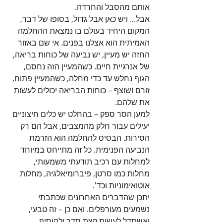
אותם מהסבל והחרדה.
אבל... ויש כאן אבל גדול, בסופו של דבר, 
המקום היחיד בעולם בו נמצאת ההחלמה 
האמיתית הוא אצלנו בפנים. אי שם באזור 
החזה יש מעיין, יש נביעה של כוחות בריאה, 
של אנרגיית חיים. כשהמעיין הזה נחסם, 
הגוף נחלש עד כדי מחלה, כשהמעיין פתוח, 
זורם ושוצף – כוחות הבריאה יכולים לעשות 
את שלהם.
למען הסר ספק – בהחלט יש כלים חיצוניים 
יעילים עבור חלק מהמצבים, אבל הם רק 
הסירות. הבסיס להחלמה הוא הזרמת 
הנביעה הפנימית. כל זה מתייחס במיוחד 
למחלות עם רכיב תודעתי משמעותי, 
מחלות כמו סרטן, פיברומיאלגיה, מחלות 
אוטואימוניות וכד'.
יתכן שהדברים האחרונים שכתבתי 
נשמעים מעורפלים. ואם כן – זה טבעי, 
ואשתדל לעשות קצת סדר ולהוסיף 