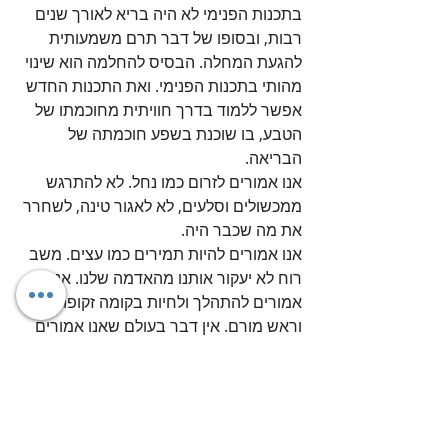
בתכנות הפנימי לא היה בריא לאורך שנים 
רבות, ובסופו של דבר תרם משמעותית 
להגעת המחלה. הבסיס להחלמה הוא שינוי 
מהותי בתכנות הפנימי. ואת התכנות החדש 
אפשר ללמוד בדרך חוויתית מחוכמתו של 
הטבע, בו שוכנת בשפע חוכמתה של 
הבריאה. 
אנו אמורים לזרום כמו נחל. לא להתרגש 
ממכשולים וסלעים, לא לאגור טינה, לשחרר 
את מה שכבר היה.
אנו אמורים להיות תמירים כמו עצים. משב 
רוח לא יעקור אותנו מהאדמה שלנו. אנו 
אמורים להתהלך ולחיות בקומה זקופה 
וראש מורם. אין דבר בעולם שאנו אמורים 
להמשיך לחוש לגביו בושה או לשאת 
אשמה. 
אנו אמורים לבכות לפעמים כמו הגשם, 
ולהאיר כמו השמש. מהטבע נוכל ללמוד 
נוכחות, נוכל ללמוד נצחיות. 