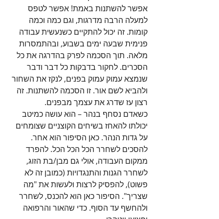
אפשר להשתנות באמת! אפשר לטפס 
למעלה הרבה מדרגות, וגם כמה וכמה 
קומות. זה יכול להתקיים כשנעשית עבודה 
פנימית שבעה ימים בשבוע, ובהתמסרות 
מלאה. תוך הסכמה לפרק בהדרגה את כל 
הסכרים. לחקור בדבקות כל דבר ודבר 
שנמצא עמוק עמוק בפנים, לנקז את השחור 
ולהביא לשם אור. זו הסכמה להשתנות. זה 
רצון עז שדרג את עצמך מבפנים. 
כשאדם נסחף בנהר – הוא עושה כמיטב 
יכולתו להאחז בשיחים הקוצניים שצומחים 
על גדות הנהר. כאן הסיפור הוא אחר. 
להסכים לשחרר הכל הכל הכל. להפרד 
ממקום העבודה, אולי גם מבן/בת הזוג, 
לשחרר הגנות והתנגדויות (כמובן זה לא 
פשוט), להפסיק לרצות ולעשות את "מה 
שצריך". הסיפור כאן הוא להכנס, לשחרר 
ולהחשף עד הסוף. כדי שהאור והרפואה 