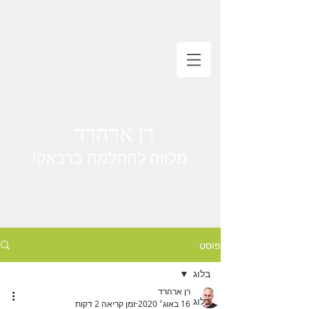
רן ארהרד
מלווה להחלמה ברבאק!
פוסט
בלוג
רן ארהרד
בלוג
16 באוג׳ 2020
זמן קריאה 2 דקות