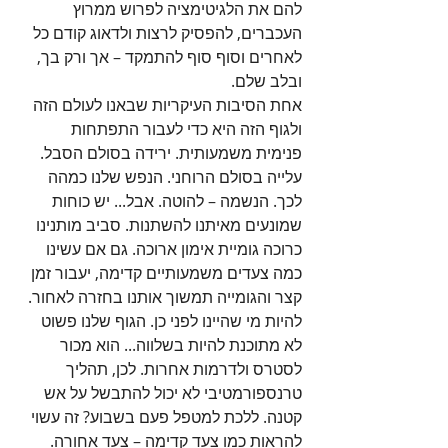
להם את הלגיטימציה לפרוש ממרוץ 
העכברים, להפסיק לרצות ולדאוג קודם כל 
לאחרים וסוף סוף להתמקד – אך ורק בך, 
ובלב שלם.
אחת הסיבות העיקריות שבאנו לעולם הזה 
ולגוף הזה היא כדי לעבור התפתחות 
פנימית משמעותית. ירידה בסולם הסבל. 
עלייה בסולם הרוחני. הנפש שלנו כמהה 
לכך. הנשמה – להוטה. אבל... יש כוחות 
שמונעים מאיתנו להשתנות. סביב מותנינו 
כרוכה גומיית אימון ארוכה. גם אם עשינו 
כמה צעדים משמעותיים קדימה, יעבור זמן 
קצר והגומייה תמשוך אותנו בחזרה לאחור. 
להיות מי שהיינו לפני כן. הגוף שלנו פשוט 
לא מתוכנת להיות בשלווה... הוא מכור 
לסטרס ולדרמות אחרות. לכן, תהליך 
טרנספורמטיבי לא יכול להתבשל על אש 
קטנה. ללכת למטפל פעם בשבוע? זה עשוי 
להראות כמו צעד קדימה – צעד אחורה. 