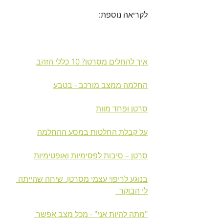
לקריאה נוספת:
איך להחלים מסרטן? 10 כללי הזהב
החלמה ממצב מורכב - בטבע
סרטן ופחד מוות
על קבלת החלטות במסע ההחלמה
סרטן – סיבות לפסימיות ואופטימיות
בנוגע לריפוי עצמי מסרטן. שיחה שהייתה 
לי הבוקר  
"מתה להיות אני" - מכל מצב אפשר 