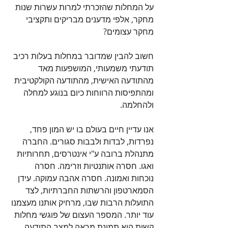
על המחלות שהזכרתי למרות עשרות שנות 
מחקר, אלפי מדענים מבריקים ותקציבי 
מחקר עצומים?
חשוב להבין שמדובר במחלות בעלות רכיב 
תודעתי משמעותי, המושפעות מאד 
מהתודעה האישית, מהתודעה הקולקטיבית 
ומהתפיסות הרווחות כיום בנוגע למחלה 
ולהחלמה.
אנו עדיין חיים בעולם בו יש המון פחד, 
נפרדות, לבדות ולבבות סגורים. החברה 
מתנהלת ברובה ע"י אינטרסים, תחרותיות 
ואגו. חסרה אותנטיות וזרימה. חסרה 
נוכחות ואמונה. חסרה אהבה עמוקה. עידן 
הסמארטפון והרשתות החברתיות, לצד 
התועלות הרבות שבו, מרחיק אותנו מעצמנו 
עוד יותר. המספר העצום של פוגשי מחלות 
קשות הוא תמונת מראה למצב התודעה 