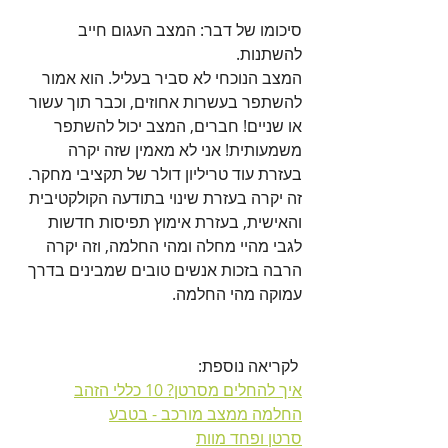
סיכומו של דבר: המצב העגום חייב 
להשתנות. 
המצב הנוכחי לא סביר בעליל. הוא אמור 
להשתפר בעשרות אחוזים, וכבר תוך עשור 
או שניים! חברים, המצב יכול להשתפר 
משמעותית! אני לא מאמין שזה יקרה 
בעזרת עוד טריליון דולר של תקציבי מחקר. 
זה יקרה בעזרת שינוי בתודעה הקולקטיבית 
והאישית, בעזרת אימוץ תפיסות חדשות 
לגבי מהיי מחלה ומהי החלמה, וזה יקרה 
הרבה בזכות אנשים טובים שמבינים בדרך 
עמוקה מהי החלמה.
 לקריאה נוספת:
איך להחלים מסרטן? 10 כללי הזהב
החלמה ממצב מורכב - בטבע
סרטן ופחד מוות