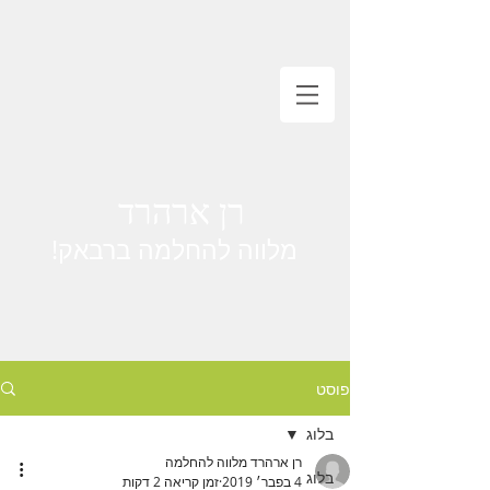
רן ארהרד
מלווה להחלמה ברבאק!
פוסט
בלוג
רן ארהרד מלווה להחלמה
בלוג
4 בפבר׳ 2019
זמן קריאה 2 דקות