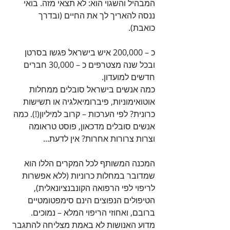
המבהיל והשגוי הוא: לא תצאי מזה. בואי 
ננסה להאריך לך את החיים (ובדרך 
כואבת). 
כ – 200,000 איש בישראל פגשו בסרטן 
ובכל שנה מצטרפים כ – 30,000 חברים 
חדשים למועדון. 
כמה אנשים בישראל סובלים ממחלות 
אוטואימוניות, פיברומיאלגיה או תשישות 
כרונית? לפי הערכות – קרוב למיליון(!). כמה 
אנשים סובלים מדכאון, פוסט טראומה 
וצרות צרורות אחרות? אין לדעת...
המכנה המשותף לכל המקרים הללו הוא 
שמדובר במחלות כרוניות (ללא אפשרות 
לריפוי לפי הרפואה הקונבנציונאלית), 
הטיפולים הנפוצים הינם סימפטומטיים 
ברובם, ואחוזי הריפוי המלא – נמוכים. 
מדוע האנושות לא באמת מצליחה להתגבר 