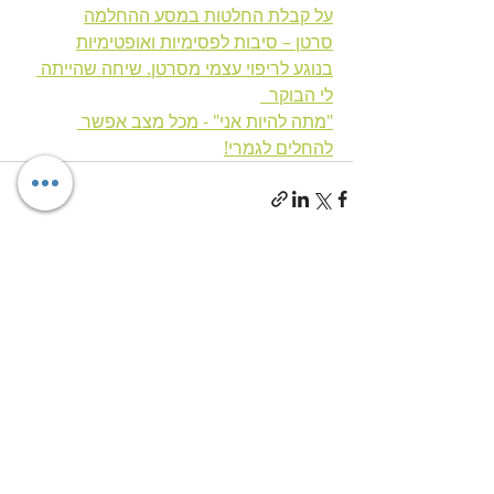
על קבלת החלטות במסע ההחלמה
סרטן – סיבות לפסימיות ואופטימיות
בנוגע לריפוי עצמי מסרטן. שיחה שהייתה 
לי הבוקר  
"מתה להיות אני" - מכל מצב אפשר 
להחלים לגמרי!
פוסטים אחרונים
הצג הכול